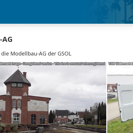
-AG
r die Modellbau-AG der GSOL