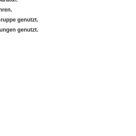
hren.
Gruppe genutzt.
tungen genutzt.