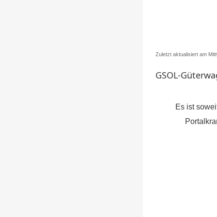
Zuletzt aktualisiert am M
GSOL-Güterwa
Es ist sowe
Portal
kra