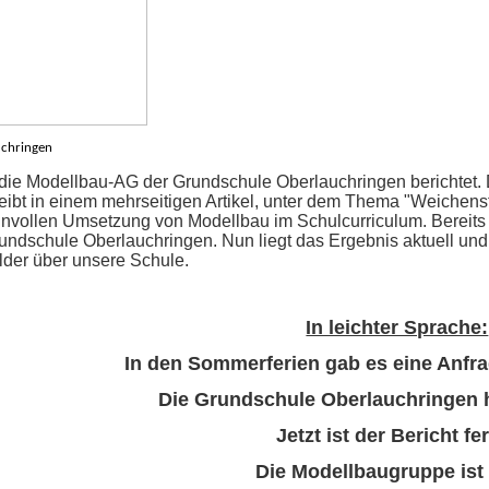
chringen
 die Modellbau-AG der Grundschule Oberlauchringen berichtet.
ibt in einem mehrseitigen Artikel, unter dem Thema "Weichens
nnvollen Umsetzung von Modellbau im Schulcurriculum. Bereits
undschule Oberlauchringen. Nun liegt das Ergebnis aktuell und 
ilder über unsere Schule.
In leichter Sprache:
In den Sommerferien gab es eine Anfrag
Die Grundschule Oberlauchringen h
Jetzt ist der Bericht fer
Die Modellbaugruppe ist 