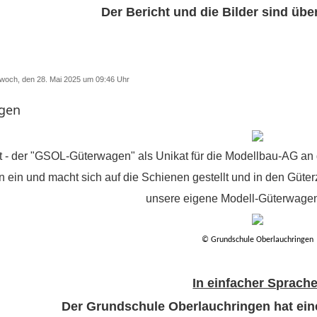
Der Bericht und die Bilder sind übe
ittwoch, den 28. Mai 2025 um 09:46 Uhr
gen
it - der "GSOL-Güterwagen" als Unikat für die Modellbau-AG an
n ein und macht sich auf die Schienen gestellt und in den Güterzu
unsere eigene Modell-Güterwagen
© Grundschule Oberlauchringen
In einfacher Sprache
Der Grundschule Oberlauchringen hat ei