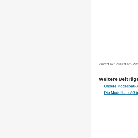
Zuletzt aktualisiert am M
Weitere Beiträge
Unsere Modellbau-A
Die Modellbau-AG i