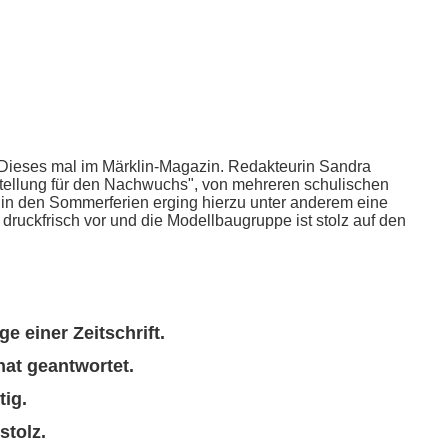
 Dieses mal im Märklin-Magazin. Redakteurin Sandra
tellung für den Nachwuchs", von mehreren schulischen
 in den Sommerferien erging hierzu unter anderem eine
druckfrisch vor und die Modellbaugruppe ist stolz auf den
e einer Zeitschrift.
at geantwortet.
tig.
stolz.