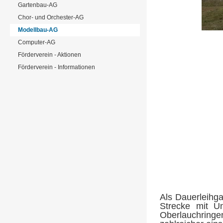
Gartenbau-AG
Chor- und Orchester-AG
Modellbau-AG
Computer-AG
Förderverein - Aktionen
Förderverein - Informationen
Als Dauerleihg
Strecke mit U
Oberlauchringen