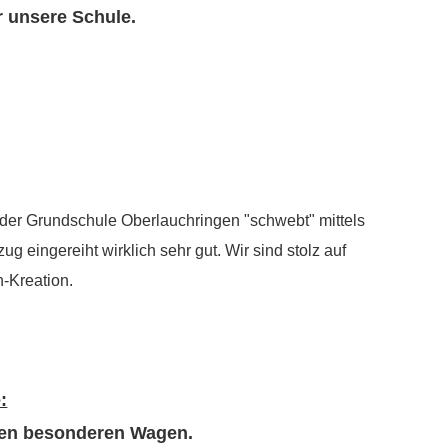
r unsere Schule.
 der Grundschule Oberlauchringen "schwebt" mittels
g eingereiht wirklich sehr gut. Wir sind stolz auf
-Kreation.
:
nen besonderen Wagen.