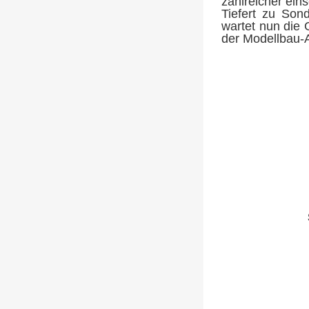
zahlreicher ein
Tiefert zu Son
wartet nun die 
der Modellbau-A