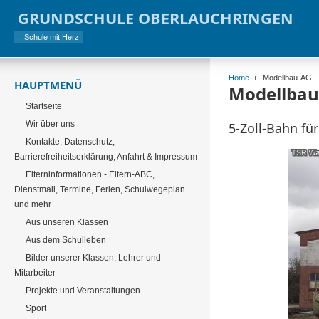
GRUNDSCHULE OBERLAUCHRINGEN
...Schule mit Herz
Home
Modellbau-AG
HAUPTMENÜ
Modellbau
Startseite
Wir über uns
5-Zoll-Bahn fü
Kontakte, Datenschutz,
Barrierefreiheitserklärung, Anfahrt & Impressum
Elterninformationen - Eltern-ABC,
Dienstmail, Termine, Ferien, Schulwegeplan
und mehr
Aus unseren Klassen
Aus dem Schulleben
Bilder unserer Klassen, Lehrer und
Mitarbeiter
Projekte und Veranstaltungen
Sport