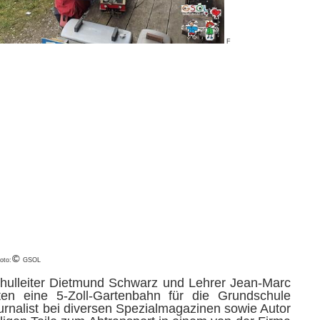
F
©
oto:
GSOL
chulleiter Dietmund Schwarz und Lehrer Jean-Marc
en eine 5-Zoll-Gartenbahn für die Grundschule
rnalist bei diversen Spezialmagazinen sowie Autor