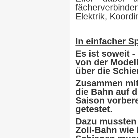
fächerverbinde
Elektrik, Koord
In einfacher S
Es ist soweit 
von der Model
über die Schie
Zusammen mit
die Bahn auf d
Saison vorbere
getestet.
Dazu mussten s
Zoll-Bahn wie 