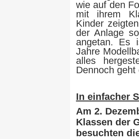
wie auf den F
mit ihrem Kl
Kinder zeigte
der Anlage so
angetan. Es i
Jahre Modellb
alles hergest
Dennoch geht d
In einfacher 
Am 2. Dezembe
Klassen der 
besuchten di