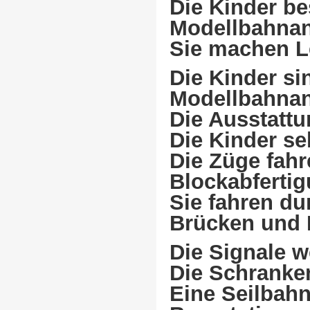
Die Kinder be
Modellbahnan
Sie machen L
Die Kinder si
Modellbahnanl
Die Ausstattun
Die Kinder se
Die Züge fahr
Blockabfertig
Sie fahren du
Brücken und
Die Signale 
Die Schranke
Eine Seilbahn