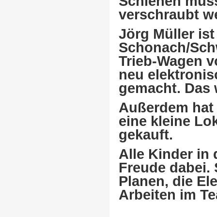
Schienen muss
verschraubt w
Jörg Müller is
Schonach/Schwa
Trieb-Wagen v
neu elektronis
gemacht. Das 
Außerdem hat
eine kleine Lo
gekauft.
Alle Kinder in
Freude dabei. 
Planen, die El
Arbeiten im T