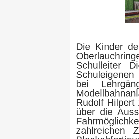
Die Kinder d
Oberlauchri
Schulleiter 
Schuleigenen
bei Lehrgä
Modellbahnan
Rudolf Hilpert 
über die Auss
Fahrmöglichkei
zahlreichen 