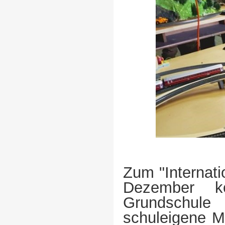
Zum "Internat
Dezember ko
Grundschule 
schuleigene M