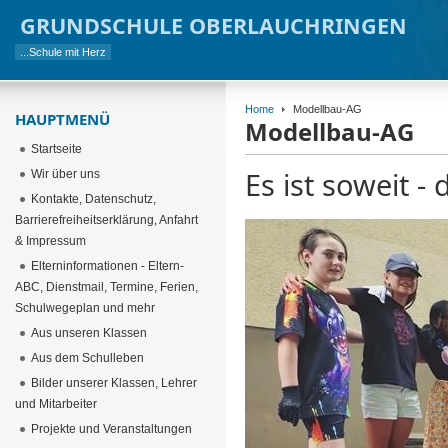
GRUNDSCHULE OBERLAUCHRINGEN
...Schule mit Herz
Home
Modellbau-AG
HAUPTMENÜ
Modellbau-AG
Startseite
Es ist soweit 
Wir über uns
Kontakte, Datenschutz,
Barrierefreiheitserklärung, Anfahrt
& Impressum
Elterninformationen - Eltern-
ABC, Dienstmail, Termine, Ferien,
Schulwegeplan und mehr
Aus unseren Klassen
Aus dem Schulleben
Bilder unserer Klassen, Lehrer
und Mitarbeiter
Projekte und Veranstaltungen