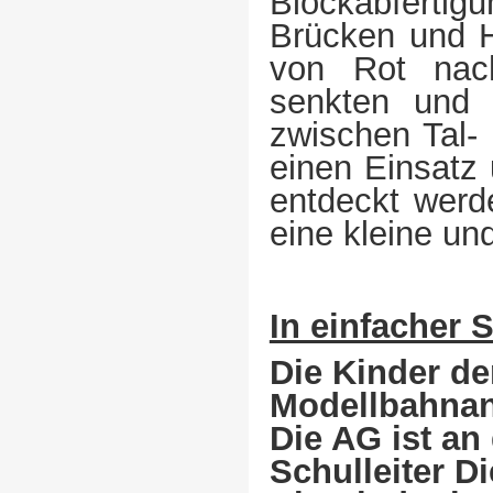
Blockabferti
Brücken und 
von Rot nac
senkten und 
zwischen Tal-
einen Einsatz 
entdeckt werd
eine kleine und
In einfacher 
Die Kinder d
Modellbahnan
Die AG ist an
Schulleiter D